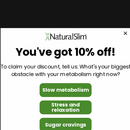
You've got 10% off!
To claim your discount, tell us: What's your bigges
obstacle with your metabolism right now?
Slow metabolism
Stress and
relaxation
Sugar cravings