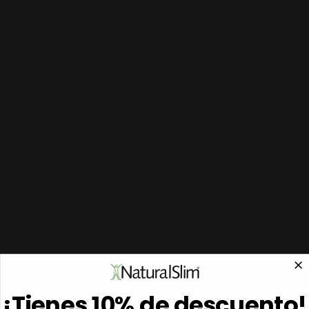
¡Tienes 10% de descuento!